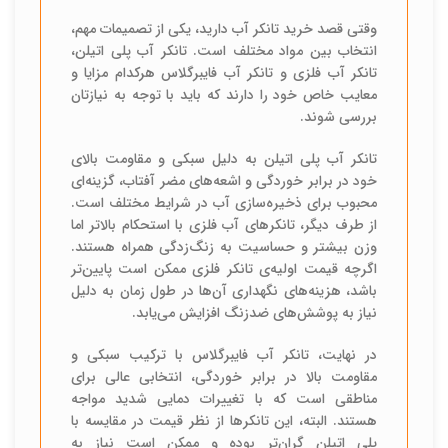
وقتی قصد خرید تانکر آب دارید، یکی از تصمیمات مهم،
انتخاب بین مواد مختلف است. تانکر آب پلی اتیلن،
تانکر آب فلزی و تانکر آب فایبرگلاس هرکدام مزایا و
معایب خاص خود را دارند که باید با توجه به نیازتان
بررسی شوند.
تانکر آب پلی اتیلن به دلیل سبکی و مقاومت بالای
خود در برابر خوردگی و اشعه‌های مضر آفتاب، گزینه‌ای
محبوب برای ذخیره‌سازی آب در شرایط مختلف است.
از طرف دیگر، تانکرهای آب فلزی با استحکام بالاتر اما
وزن بیشتر و حساسیت به زنگ‌زدگی همراه هستند.
اگرچه قیمت اولیه‌ی تانکر فلزی ممکن است پایین‌تر
باشد، هزینه‌های نگهداری آن‌ها در طول زمان به دلیل
نیاز به پوشش‌های ضدزنگ افزایش می‌یابد.
در نهایت، تانکر آب فایبرگلاس با ترکیب سبکی و
مقاومت بالا در برابر خوردگی، انتخابی عالی برای
مناطقی است که با تغییرات دمایی شدید مواجه
هستند. البته، این تانکرها از نظر قیمت در مقایسه با
پلی اتیلن گران‌تر بوده و ممکن است نیاز به