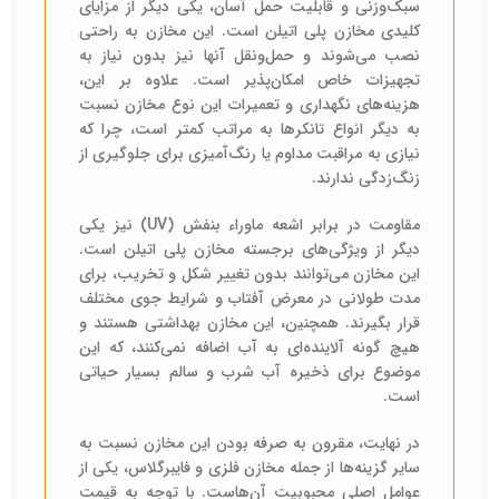
سبک‌وزنی و قابلیت حمل آسان، یکی دیگر از مزایای
کلیدی مخازن پلی اتیلن است. این مخازن به راحتی
نصب می‌شوند و حمل‌ونقل آنها نیز بدون نیاز به
تجهیزات خاص امکان‌پذیر است. علاوه بر این،
هزینه‌های نگهداری و تعمیرات این نوع مخازن نسبت
به دیگر انواع تانکرها به مراتب کمتر است، چرا که
نیازی به مراقبت مداوم یا رنگ‌آمیزی برای جلوگیری از
زنگ‌زدگی ندارند.
مقاومت در برابر اشعه ماوراء بنفش (UV) نیز یکی
دیگر از ویژگی‌های برجسته مخازن پلی اتیلن است.
این مخازن می‌توانند بدون تغییر شکل و تخریب، برای
مدت طولانی در معرض آفتاب و شرایط جوی مختلف
قرار بگیرند. همچنین، این مخازن بهداشتی هستند و
هیچ گونه آلاینده‌ای به آب اضافه نمی‌کنند، که این
موضوع برای ذخیره آب شرب و سالم بسیار حیاتی
است.
در نهایت، مقرون به صرفه بودن این مخازن نسبت به
سایر گزینه‌ها از جمله مخازن فلزی و فایبرگلاس، یکی از
عوامل اصلی محبوبیت آن‌هاست. با توجه به قیمت