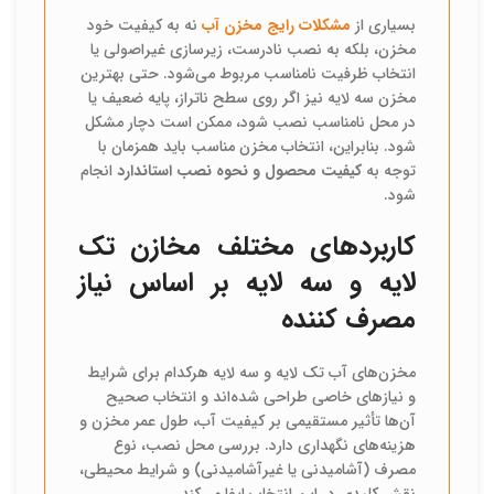
بسیاری از
مشکلات رایج مخزن آب
نه به کیفیت خود
مخزن، بلکه به نصب نادرست، زیرسازی غیراصولی یا
انتخاب ظرفیت نامناسب مربوط می‌شود. حتی بهترین
مخزن سه لایه نیز اگر روی سطح ناتراز، پایه ضعیف یا
در محل نامناسب نصب شود، ممکن است دچار مشکل
شود. بنابراین، انتخاب مخزن مناسب باید همزمان با
توجه به
کیفیت محصول و نحوه نصب استاندارد
انجام
شود.
کاربردهای مختلف مخازن تک
لایه و سه لایه بر اساس نیاز
مصرف کننده
مخزن‌های آب تک لایه و سه لایه هرکدام برای شرایط
و نیازهای خاصی طراحی شده‌اند و انتخاب صحیح
آن‌ها تأثیر مستقیمی بر کیفیت آب، طول عمر مخزن و
هزینه‌های نگهداری دارد. بررسی محل نصب، نوع
مصرف (آشامیدنی یا غیرآشامیدنی) و شرایط محیطی،