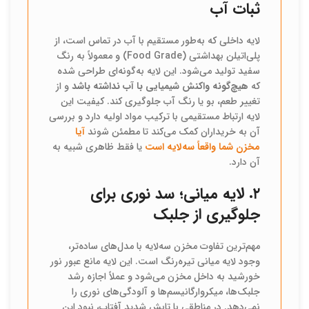
ثبات آب
لایه داخلی که به‌طور مستقیم با آب در تماس است، از
پلی‌اتیلن بهداشتی (Food Grade) و معمولاً به رنگ
سفید تولید می‌شود. این لایه به‌گونه‌ای طراحی شده
که
هیچ‌گونه واکنش شیمیایی با آب نداشته باشد
و از
تغییر طعم، بو یا رنگ آب جلوگیری کند. کیفیت این
لایه ارتباط مستقیمی با ترکیب مواد اولیه دارد و بررسی
آن به خریداران کمک می‌کند تا مطمئن شوند
آیا
مخزن شما واقعاً سه‌لایه است
یا فقط ظاهری شبیه به
آن دارد.
۲. لایه میانی؛ سد نوری برای
جلوگیری از جلبک
مهم‌ترین تفاوت مخزن سه‌لایه با مدل‌های ساده‌تر،
وجود لایه میانی تیره‌رنگ است. این لایه مانع عبور نور
خورشید به داخل مخزن می‌شود و عملاً اجازه رشد
جلبک‌ها، میکروارگانیسم‌ها و آلودگی‌های نوری را
نمی‌دهد. در مناطقی با تابش شدید آفتاب، نبود این