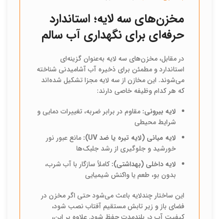
مخزن‌های سه لایه؛ استاندارد
حرفه‌ای برای نگهداری آب سالم
در مقابل، مخزن‌های سه لایه به‌عنوان گزینه‌ای
استاندارد و مطمئن برای ذخیره آب آشامیدنی شناخته
می‌شوند. این مخازن از سه لایه مجزا تشکیل شده‌اند
که هر کدام وظیفه خاصی دارند:
لایه بیرونی:
مقاوم در برابر ضربه، تغییرات دمایی و
شرایط محیطی
لایه میانی (لایه تیره یا ضد UV):
مانع عبور نور
خورشید و جلوگیری از رشد جلبک‌ها
لایه داخلی (بهداشتی):
کاملاً سازگار با آب شرب،
بدون بو، طعم یا واکنش شیمیایی
این ساختار چندلایه باعث می‌شود حتی اگر مخزن در
فضای باز و زیر تابش مستقیم آفتاب نصب شود،
کیفیت آب در بلندمدت حفظ شود. علاوه بر این،