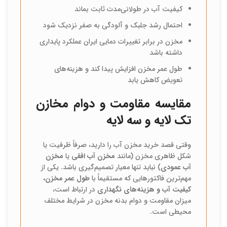
کیفیت آب در طولانی‌مدت ثابت بماند
احتمال رشد جلبک و آلودگی به صفر نزدیک شود
مخزن در برابر تغییرات دمایی ایران عملکرد پایداری
داشته باشد
طول عمر مخزن افزایش پیدا کند و هزینه‌های
تعویض کاهش یابد
مقایسه مقاومت و دوام مخازن
تک لایه و سه لایه
وقتی قصد خرید مخزن آب را دارید، صرفاً ظرفیت یا
شکل ظاهری مخزن (مانند
مخزن آب افقی
یا
مخزن
آب عمودی
) نباید تنها معیار تصمیم‌گیری باشد. یکی از
مهم‌ترین فاکتورهایی که مستقیماً با
طول عمر مخزن،
کیفیت آب و هزینه‌های نگهداری
در ارتباط است،
میزان مقاومت و دوام بدنه مخزن در شرایط مختلف
محیطی است.