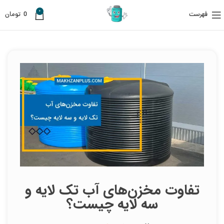
0
فهرست
0
تومان
تفاوت مخزن‌های آب تک لایه و
سه لایه چیست؟