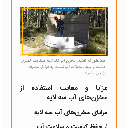
همانطور که گفتیم، مخزن آب تک لایه ضخامت کمتری
داشته و میزان مقائات آب نسبت به عوامل محیطی
پایین تر است.
مزایا و معایب استفاده از
مخزن‌های آب سه لایه
مزایای مخزن‌های آب سه لایه
۱. حفظ کیفیت و سلامت آب