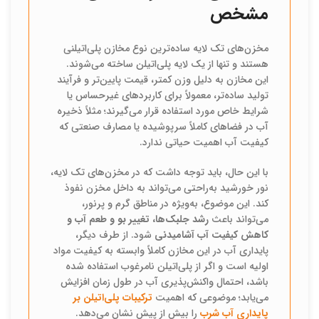
مشخص
مخزن‌های تک لایه ساده‌ترین نوع مخازن پلی‌اتیلنی
هستند و تنها از یک لایه پلی‌اتیلن ساخته می‌شوند.
این مخازن به دلیل وزن کمتر، قیمت پایین‌تر و فرآیند
تولید ساده‌تر، معمولاً برای کاربردهای غیرحساس یا
شرایط خاص مورد استفاده قرار می‌گیرند؛ مثلاً ذخیره
آب در فضاهای کاملاً سرپوشیده یا مصارف صنعتی که
کیفیت آب اهمیت حیاتی ندارد.
با این حال، باید توجه داشت که در مخزن‌های تک لایه،
نور خورشید به‌راحتی می‌تواند به داخل مخزن نفوذ
کند. این موضوع، به‌ویژه در مناطق گرم و پرنور،
می‌تواند باعث
رشد جلبک‌ها، تغییر بو و طعم آب و
کاهش کیفیت آب آشامیدنی
شود. از طرف دیگر،
پایداری آب در این مخازن کاملاً وابسته به کیفیت مواد
اولیه است و اگر از پلی‌اتیلن نامرغوب استفاده شده
باشد، احتمال واکنش‌پذیری آب در طول زمان افزایش
می‌یابد؛ موضوعی که اهمیت
ترکیبات پلی‌اتیلن بر
پایداری آب شرب
را بیش از پیش نشان می‌دهد.