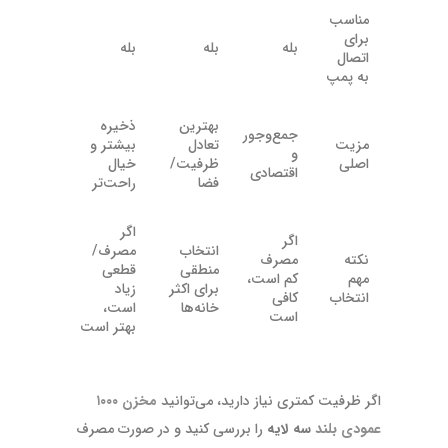
مناسب
برای
بله
بله
بله
اتصال
به پمپ
بهترین
ذخیره
جمع‌وجور
مزیت
تعادل
بیشتر و
و
اصلی
ظرفیت/
خیال
اقتصادی
فضا
راحت‌تر
اگر
اگر
انتخاب
مصرف/
نکته
مصرف
منطقی
قطعی
مهم
کم است،
برای اکثر
زیاد
انتخاب
کافی
خانه‌ها
است،
است
بهتر است
اگر ظرفیت کمتری نیاز دارید، می‌توانید
مخزن ۱۰۰۰
عمودی بلند
سه لایه
را بررسی کنید و در صورت مصرف