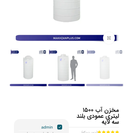
برای بزرگنمایی کلیک کنید
مخزن آب ۱۵۰۰
لیتری عمودی بلند
سه لایه
admin
(بدون دیدگاه)




