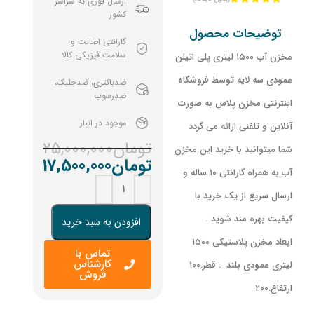
ارسال فوری به سراسر
کشور
توضیحات محصول
گارانتی اصالت و
سلامت فیزیکی کالا
مخزن آب ۱۵۰۰ لیتری پلی اتیلن
عمودی سه لایه توسط فروشگاه
ضدباکتری، ضدجلبک،
ضدرسوب
اینترنتی مخزن پلاس به صورت
موجود در انبار
آنلاین و تلفنی ارائه می گردد
تومان
25,000,000
شما میتوانید با خرید این مخزن
تومان
17,500,000
آب به همراه گارانتی ۱۰ ساله و
ارسال سریع از یک خرید با
کیفیت بهره مند شوید .
افزودن به سبد خرید
ابعاد مخزن پلاستیکی ۱۵۰۰
تماس با
کارشناس
لیتری عمودی بلند : قطر:۱۰۰
فروش
ارتفاع:۲۰۰