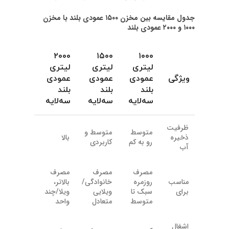
جدول مقایسه بین مخزن ۱۵۰۰ عمودی بلند با مخزن
۱۰۰۰ و ۲۰۰۰ عمودی بلند
۲۰۰۰
۱۵۰۰
۱۰۰۰
لیتری
لیتری
لیتری
ویژگی
عمودی
عمودی
عمودی
بلند
بلند
بلند
سه‌لایه
سه‌لایه
سه‌لایه
ظرفیت
متوسط
متوسط و
ذخیره
بالا
رو به کم
کاربردی
آب
مصرف
مصرف
مصرف
مناسب
روزمره
خانوادگی/
بالاتر،
برای
سبک تا
ویلایی
ویلا/چند
متوسط
متعادل
واحد
اشغال