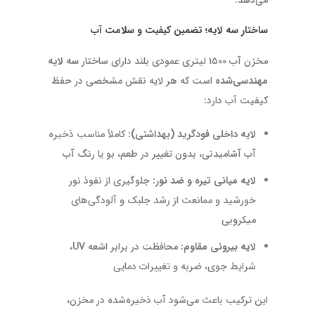
می‌دهد.
ساختار سه لایه؛ تضمین کیفیت و سلامت آب
مخزن آب ۱۵۰۰ لیتری عمودی بلند دارای ساختار
سه لایه
مهندسی‌شده
است که هر لایه نقش مشخصی در حفظ
کیفیت آب دارد:
لایه داخلی فودگرید (بهداشتی):
کاملاً مناسب ذخیره
آب آشامیدنی، بدون تغییر در طعم، بو یا رنگ آب
لایه میانی تیره و ضد نور:
جلوگیری از نفوذ نور
خورشید و ممانعت از رشد جلبک و آلودگی‌های
میکروبی
لایه بیرونی مقاوم:
محافظت در برابر اشعه UV،
شرایط جوی، ضربه و تغییرات دمایی
این ترکیب باعث می‌شود آب ذخیره‌شده در مخزن،