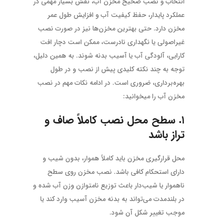
انتخاب و نصب صحیح مخزن آب، نقش بسیار مهمی در
عملکرد پایدار، حفظ کیفیت آب و افزایش طول عمر
مخزن دارد. حتی بهترین مخزن‌ها نیز در صورت نصب
غیراصولی یا نگهداری نادرست، ممکن است دچار افت
کارایی، آلودگی آب یا آسیب بدنه شوند. به همین دلیل،
توجه به چند نکته کلیدی پیش از نصب و در طول
بهره‌برداری، ضروری است. در ادامه نکات مهم در نصب
مخزن آب را میخوانید:
۱. سطح محل نصب کاملاً صاف و
تراز باشد
محل قرارگیری مخزن باید کاملاً هموار، بدون شیب و
دارای استحکام کافی باشد. نصب مخزن روی سطح
ناهموار یا شیب‌دار باعث توزیع نامتوازن وزن آب شده و
در بلندمدت می‌تواند به بدنه مخزن آسیب وارد کند یا
موجب تغییر شکل آن شود.