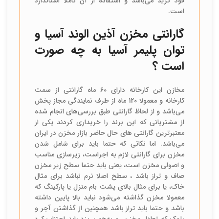
فود گرید می‌‌باشد و استفاده از آن کاملا استاندارد
است.
گارانتی مخزن آذین الوند آسیا و
توان پلیمر آسیا به چه صورت
است ؟
مخازن این کارخانه دارای 60 ماه گارانتی از سمت
کارخانه و معمولا 120 ماه از طرف نمایندگی مجاز پخش
می‌باشد و از لحاظ گارانتی طبق بررسی‌های انجام شده
از مشتریانی که این برند را خریداری کردند یکی از
معتبرترین گارانتی های حال حاضر بازار مخزن در ایران
می‌باشد. اما نکاتی که حتما باید برای شامل شدن
مخزن برای گارانتی لازم به اجراست، زیرسازی مناسب
و اصولی مخزن است، یعنی باید حتما سطح زیر مخزن
صاف و تراز باشد ، سطح اصلا نرم نباشد برای مثال
خاک، یا برای مثال بالای پشت بام منزل یا پارکینگ که
معمولا مخزن گذاشته می‌شود نباید بالا پایین داشته
باشد و حتما باید تراز باشد همچنین از گذاشتن آجر و
بلوک که تعادل مخزن رو به‌هم بریزد باید اجتناب کرد