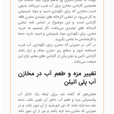
همچنین گارانتی مخازن برای آب شرب می‌باشد بدیهی
است مخازنی که برای نگهداری اسید و مواد شیمیایی
به کار می‌رود در تمامی کارخانه های تولیدی مخزن فاقد
گارانتی است و این موضوع در اساس نامه تمامی
کارخانه های تولیدی می‌باشد، اگر تصمیم به خرید
مخزن برای نگهداری مواد شیمیایی و اسید دارید حتما
با کارشناسان ما تماس بگیرید.
در آخر در صورتی که مخزن برای نگهداری آب شرب
استفاده شود و سطح زیر مخزن صاف و تراز باشد
گارانتی آذین و توان یکی از گارانتی های معتبر بازار این
صنعت می‌باشد.
تغییر مزه و طعم آب در مخازن
آب پلی اتیلن
همان‌طور که گفته شد برای اینکه یک تانکر آب
پلاستیکی مزه و طعم آب داخل آن تغییر نکند، حتما
باید سه لایه باشد که نور خورشید از آن عبور نکند، و در
صورتی که مخزن سه لایه باشد و نور از آن عبور نکند