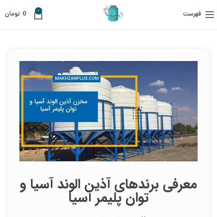
0
فهرست
0
تومان
معرفی برندهای آذین الوند آسیا و
توان پلیمر آسیا